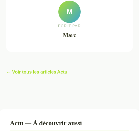
M
ECRIT PAR
Marc
← Voir tous les articles Actu
Actu — À découvrir aussi