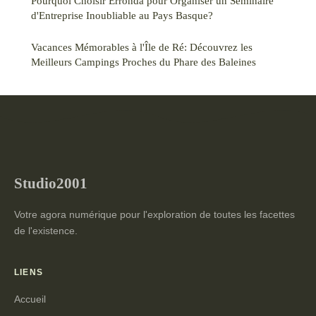
Pourquoi Choisir Erronda pour Organiser un Séminaire
d'Entreprise Inoubliable au Pays Basque?
Vacances Mémorables à l'Île de Ré: Découvrez les
Meilleurs Campings Proches du Phare des Baleines
Studio2001
Votre agora numérique pour l'exploration de toutes les facettes
de l'existence.
LIENS
Accueil