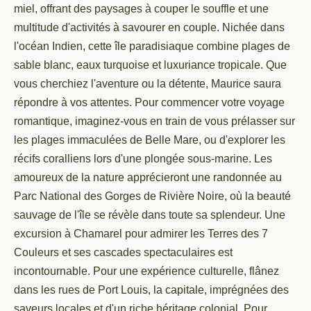
miel, offrant des paysages à couper le souffle et une
multitude d'activités à savourer en couple. Nichée dans
l'océan Indien, cette île paradisiaque combine plages de
sable blanc, eaux turquoise et luxuriance tropicale. Que
vous cherchiez l'aventure ou la détente, Maurice saura
répondre à vos attentes. Pour commencer votre voyage
romantique, imaginez-vous en train de vous prélasser sur
les plages immaculées de Belle Mare, ou d'explorer les
récifs coralliens lors d'une plongée sous-marine. Les
amoureux de la nature apprécieront une randonnée au
Parc National des Gorges de Rivière Noire, où la beauté
sauvage de l'île se révèle dans toute sa splendeur. Une
excursion à Chamarel pour admirer les Terres des 7
Couleurs et ses cascades spectaculaires est
incontournable. Pour une expérience culturelle, flânez
dans les rues de Port Louis, la capitale, imprégnées des
saveurs locales et d'un riche héritage colonial. Pour