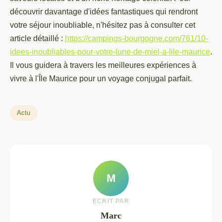
découvrir davantage d'idées fantastiques qui rendront
votre séjour inoubliable, n'hésitez pas à consulter cet
article détaillé :
https://campings-bourgogne.com/761/10-
idees-inoubliables-pour-votre-lune-de-miel-a-lile-maurice
.
Il vous guidera à travers les meilleures expériences à
vivre à l'Île Maurice pour un voyage conjugal parfait.
Actu
M
ECRIT PAR
Marc