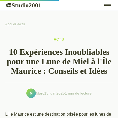
Studio2001
🎨
Accueil
›
Actu
ACTU
10 Expériences Inoubliables
pour une Lune de Miel à l'Île
Maurice : Conseils et Idées
M
Marc
13 juin 2025
1 min de lecture
L'Île Maurice est une destination prisée pour les lunes de